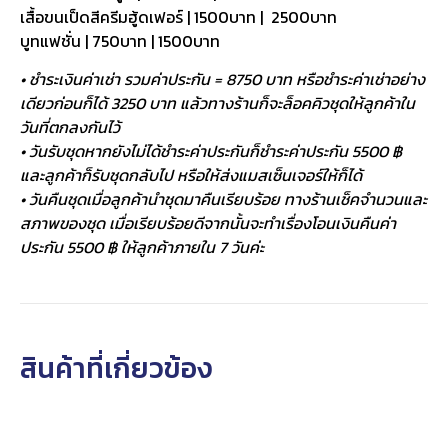
เสื้อขนเป็ดสีครีมฮู้ดเฟอร์ | 1500บาท | 2500บาท
บูทแฟชั่น | 750บาท | 1500บาท
• ชำระเงินค่าเช่า รวมค่าประกัน = 8750 บาท หรือชำระค่าเช่าอย่าง
เดียวก่อนก็ได้ 3250 บาท แล้วทางร้านก็จะล็อคคิวชุดให้ลูกค้าใน
วันที่ตกลงกันไว้
• วันรับชุดหากยังไม่ได้ชำระค่าประกันก็ชำระค่าประกัน 5500 ฿
และลูกค้าก็รับชุดกลับไป หรือให้ส่งแมสเซ็นเจอร์ให้ก็ได้
• วันคืนชุดเมื่อลูกค้านำชุดมาคืนเรียบร้อย ทางร้านเช็คจำนวนและ
สภาพของชุด เมื่อเรียบร้อยดีจากนั้นจะทำเรื่องโอนเงินคืนค่า
ประกัน 5500 ฿ ให้ลูกค้าภายใน 7 วันค่ะ
สินค้าที่เกี่ยวข้อง