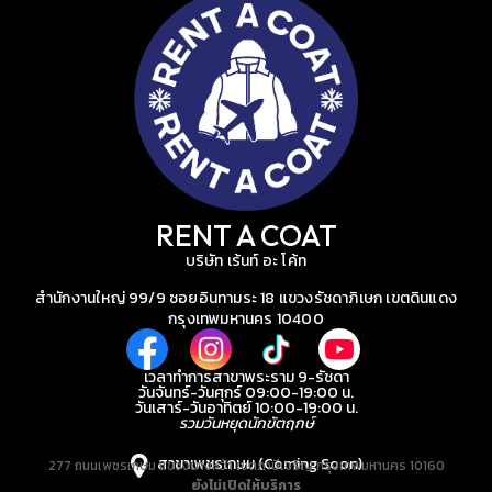
RENT A COAT
บริษัท เร้นท์ อะ โค้ท
สำนักงานใหญ่ 99/9 ซอยอินทามระ 18 แขวงรัชดาภิเษก เขตดินแดง
กรุงเทพมหานคร 10400
เวลาทำการสาขาพระราม 9-รัชดา
วันจันทร์-วันศุกร์ 09:00-19:00 น.
วันเสาร์-วันอาทิตย์ 10:00-19:00 น.
รวมวันหยุดนักขัตฤกษ์
สาขาเพชรเกษม (Coming Soon)
277 ถนนเพชรเกษม แขวงบางหว้า เขตภาษีเจริญ กรุงเทพมหานคร 10160
ยังไม่เปิดให้บริการ