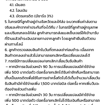
4.1. เงินสด
4.2. โอนเงิน
4.3. บัตรเครดิต (มีชาร์จ 3%)
5. ในกรณีที่ลูกค้าอยู่ต่างจังหวัดและให้ส่ง จะบวกเพิ่มค่าส่งตาม
จริงและหักจากค่าประกันที่จะได้คืน / ในกรณีที่ลูกค้าอยู่กรุงเทพ
และปริมณฑลจะให้ส่ง ลูกค้าสามารถส่งแมสเซ็นเจอร์ให้เข้ามารับ
ที่ร้านแล้วชำระเงินปลายทางจากลูกค้า โดยลูกค้ายืนยันตัวตน
ผ่านทางไลน์
6. ลูกค้าตรวจสอบสินค้าในวันที่ตกลงเช่าก่อนชำระ เนื่องจาก
สินค้าตกลงเช่าแล้วไม่สามารถยกเลิกหรือเปลี่ยนแปลงได้
7. กรณีมีการเปลี่ยนแปลง/ยกเลิก/เลื่อนวันรับสินค้า
– หากมีการแจ้งล่วงหน้า 90 วัน การเปลี่ยนแปลงมีค่าใช้จ่าย
เพิ่ม 500 บาทต่อตัว ต่อครั้ง/ยกเลิกได้รับค่าซักคืนหรือสามารถ
เก็บเป็นเครดิตเพื่อใช้ในการเช่าครั้งถัดไปได้เต็มจำนวน/เลื่อนวัน
รับสินค้ามีค่าใช้จ่ายเพิ่ม 1,500 บาทต่อบิล ต่อครั้ง หากเพิ่มวันจะ
ต้องจ่ายส่วนต่างเพิ่ม
– หากมีการแจ้งล่วงหน้า 30 วัน การเปลี่ยนแปลงมีค่าใช้จ่าย
เพิ่ม 500 บาทต่อตัว ต่อครั้ง/ยกเลิกไม่ได้รับเงินคืนหรือสามารถ