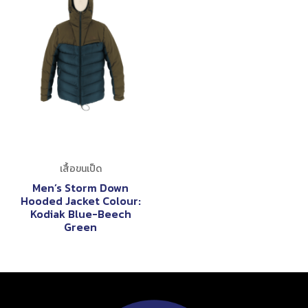
เสื้อขนเป็ด
Men’s Storm Down
Hooded Jacket Colour:
Kodiak Blue-Beech
Green