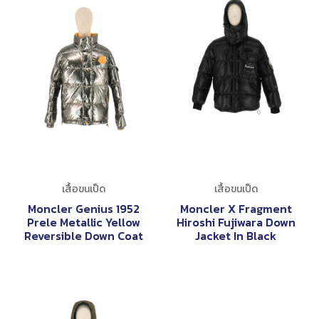
เสื้อขนเป็ด
เสื้อขนเป็ด
Moncler Genius 1952
Moncler X Fragment
Prele Metallic Yellow
Hiroshi Fujiwara Down
Reversible Down Coat
Jacket In Black