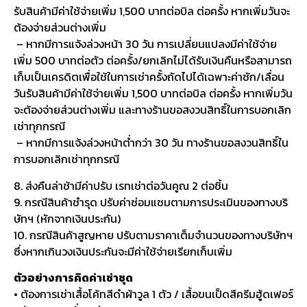
รับสินค้ามีค่าใช้จ่ายเพิ่ม 1,500 บาทต่อบิล ต่อครั้ง หากเพิ่มวันจะ
ต้องจ่ายส่วนต่างเพิ่ม
– หากมีการแจ้งล่วงหน้า 30 วัน การเปลี่ยนแปลงมีค่าใช้จ่าย
เพิ่ม 500 บาทต่อตัว ต่อครั้ง/ยกเลิกไม่ได้รับเงินคืนหรือสามารถ
เก็บเป็นเครดิตเพื่อใช้ในการเช่าครั้งถัดไปได้เฉพาะค่าซัก/เลื่อน
วันรับสินค้ามีค่าใช้จ่ายเพิ่ม 1,500 บาทต่อบิล ต่อครั้ง หากเพิ่มวัน
จะต้องจ่ายส่วนต่างเพิ่ม และทางร้านขอสงวนสิทธิ์ในการบอกเลิก
เช่าทุกกรณี
– หากมีการแจ้งล่วงหน้าต่ำกว่า 30 วัน ทางร้านขอสงวนสิทธิ์ใน
การบอกเลิกเช่าทุกกรณี
8. ส่งคืนล่าช้ามีค่าปรับ เรทเช่าต่อวันคูณ 2 ต่อชิ้น
9. กรณีสินค้าชำรุด ปรับค่าซ่อมแซมตามการประเมินของทางบริ
ษัทฯ (หักจากเงินประกัน)
10. กรณีสินค้าสูญหาย ปรับตามราคาเต็มจำนวนของทางบริษัทฯ
ซึ่งหากเกินวงเงินประกันจะมีค่าใช้จ่ายเรียกเก็บเพิ่ม
ตัวอย่างการคิดค่าเช่าชุด
• ต้องการเช่าเสื้อโค้ทสีดำผ้าวูล 1 ตัว / เสื้อขนเป็ดสีครีมฮู้ดเฟอร์