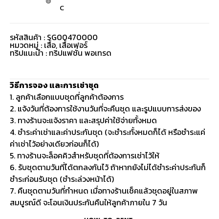
C
รหัสสินค้า : SG00470000
หมวดหมู่ :
เสื้อ
,
เสื้อเฟอร์
ทริปแนะนำ : ทริปแฟชั่น พอเทรด
วิธีการจอง และการเช่าชุด
1. ลูกค้าเลือกแบบชุดที่ลูกค้าต้องการ
2. แจ้งวันที่ต้องการใช้งานวันที่จะคืนชุด และรูปแบบการส่งของ
3. ทางร้านจะแจ้งราคา และสรุปค่าใช้จ่ายทั้งหมด
4. ชำระค่าเช่าและค่าประกันชุด (จะชำระทั้งหมดก็ได้ หรือชำระแค่
ค่าเช่าไว้อย่างเดียวก่อนก็ได้)
5. ทางร้านจะล็อคคิวสำหรับชุดที่ต้องการเช่าไว้ให้
6. รับชุดตามวันที่ได้ตกลงกันไว้ ถ้าหากยังไม่ได้ชำระค่าประกันก็
ชำระก่อนรับชุด (ชำระล่วงหน้าได้)
7. คืนชุดตามวันที่กำหนด เมื่อทางร้านเช็คแล้วชุดอยู่ในสภาพ
สมบูรณ์ดี จะโอนเงินประกันคืนให้ลูกค้าภายใน 7 วัน