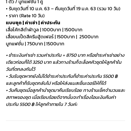
1 ตัว / บูทแฟชั่น 1 คู่
• รับชุดวันที่ 10 ม.ค. 63 – คืนชุดวันที่ 19 ม.ค. 63 (รวม 10 วัน)
• ราคา (Rate 10 วัน)
แบบชุด | ค่าเช่า | ค่าประกัน
เสื้อโค้ทสีดำผ้าวูล | 1000บาท | 1500บาท
เสื้อขนเป็ดสีครีมฮู้ดเฟอร์ | 1500บาท | 2500บาท
บูทแฟชั่น | 750บาท | 1500บาท
• ชำระเงินค่าเช่า รวมค่าประกัน = 8750 บาท หรือชำระค่าเช่าอย่าง
เดียวก่อนก็ได้ 3250 บาท แล้วทางร้านก็จะล็อคคิวชุดให้ลูกค้าใน
วันที่ตกลงกันไว้
• วันรับชุดหากยังไม่ได้ชำระค่าประกันก็ชำระค่าประกัน 5500 ฿
และลูกค้าก็รับชุดกลับไป หรือให้ส่งแมสเซ็นเจอร์ให้ก็ได้
• วันคืนชุดเมื่อลูกค้านำชุดมาคืนเรียบร้อย ทางร้านเช็คจำนวนและ
สภาพของชุด เมื่อเรียบร้อยดีจากนั้นจะทำเรื่องโอนเงินคืนค่า
ประกัน 5500 ฿ ให้ลูกค้าภายใน 7 วันค่ะ