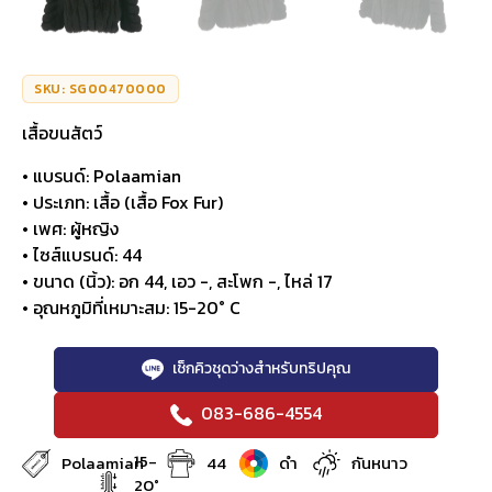
SKU: SG00470000
เสื้อขนสัตว์
• แบรนด์: Polaamian
• ประเภท: เสื้อ (เสื้อ Fox Fur)
• เพศ: ผู้หญิง
• ไซส์แบรนด์: 44
• ขนาด (นิ้ว): อก 44, เอว -, สะโพก -, ไหล่ 17
• อุณหภูมิที่เหมาะสม: 15-20° C
เช็กคิวชุดว่างสำหรับทริปคุณ
083-686-4554
15-
Polaamian
44
ดำ
กันหนาว
20°