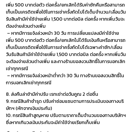
เพิ่ม 500 บาทต่อตัว ต่อครั้ง/ยกเลิกได้รับค่าซักคืนหรือสามารถ
เก็บเป็นเครดิตเพื่อใช้ในการเช่าครั้งถัดไปได้เต็มจำนวน/เลื่อนวัน
รับสินค้ามีค่าใช้จ่ายเพิ่ม 1,500 บาทต่อบิล ต่อครั้ง หากเพิ่มวันจะ
ต้องจ่ายส่วนต่างเพิ่ม
– หากมีการแจ้งล่วงหน้า 30 วัน การเปลี่ยนแปลงมีค่าใช้จ่าย
เพิ่ม 500 บาทต่อตัว ต่อครั้ง/ยกเลิกไม่ได้รับเงินคืนหรือสามารถ
เก็บเป็นเครดิตเพื่อใช้ในการเช่าครั้งถัดไปได้เฉพาะค่าซัก/เลื่อน
วันรับสินค้ามีค่าใช้จ่ายเพิ่ม 1,500 บาทต่อบิล ต่อครั้ง หากเพิ่มวัน
จะต้องจ่ายส่วนต่างเพิ่ม และทางร้านขอสงวนสิทธิ์ในการบอกเลิก
เช่าทุกกรณี
– หากมีการแจ้งล่วงหน้าต่ำกว่า 30 วัน ทางร้านขอสงวนสิทธิ์ใน
การบอกเลิกเช่าทุกกรณี
8. ส่งคืนล่าช้ามีค่าปรับ เรทเช่าต่อวันคูณ 2 ต่อชิ้น
9. กรณีสินค้าชำรุด ปรับค่าซ่อมแซมตามการประเมินของทางบริ
ษัทฯ (หักจากเงินประกัน)
10. กรณีสินค้าสูญหาย ปรับตามราคาเต็มจำนวนของทางบริษัทฯ
ซึ่งหากเกินวงเงินประกันจะมีค่าใช้จ่ายเรียกเก็บเพิ่ม