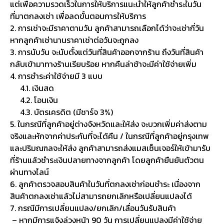
แต่เพื่อความรวดเร็วในการให้บริการแนะนำให้ลูกค้าชำระในวัน
ที่มาตกลงเช่า เพื่อลดขั้นตอนการให้บริการ
2. การเช่าจะมีราคาตามวัน ลูกค้าสามารถเลือกได้ว่าจะเช่ากี่วัน
หากลูกค้าเช่านานราคาเช่าต่อวันจะถูกลง
3. การนับวัน จะนับตั้งแต่วันที่สินค้าออกจากร้าน ถึงวันที่สินค้า
กลับเข้ามาทางร้านเรียบร้อย หากคืนล่าช้าจะมีค่าใช้จ่ายเพิ่ม
4. การชำระค่าใช้จ่ายมี 3 แบบ
4.1. เงินสด
4.2. โอนเงิน
4.3. บัตรเครดิต (มีชาร์จ 3%)
5. ในกรณีที่ลูกค้าอยู่ต่างจังหวัดและให้ส่ง จะบวกเพิ่มค่าส่งตาม
จริงและหักจากค่าประกันที่จะได้คืน / ในกรณีที่ลูกค้าอยู่กรุงเทพ
และปริมณฑลจะให้ส่ง ลูกค้าสามารถส่งแมสเซ็นเจอร์ให้เข้ามารับ
ที่ร้านแล้วชำระเงินปลายทางจากลูกค้า โดยลูกค้ายืนยันตัวตน
ผ่านทางไลน์
6. ลูกค้าตรวจสอบสินค้าในวันที่ตกลงเช่าก่อนชำระ เนื่องจาก
สินค้าตกลงเช่าแล้วไม่สามารถยกเลิกหรือเปลี่ยนแปลงได้
7. กรณีมีการเปลี่ยนแปลง/ยกเลิก/เลื่อนวันรับสินค้า
– หากมีการแจ้งล่วงหน้า 90 วัน การเปลี่ยนแปลงมีค่าใช้จ่าย