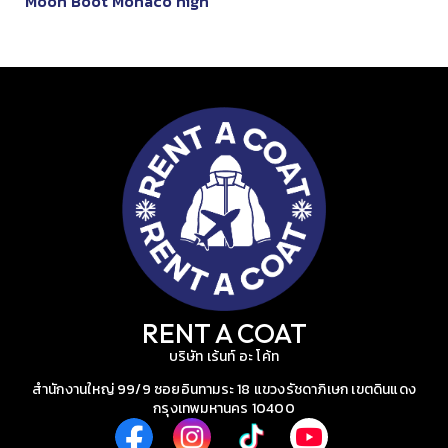
Moon Boot Monaco high
RENT A COAT
บริษัท เร้นท์ อะ โค้ท
สำนักงานใหญ่ 99/9 ซอยอินทามระ 18 แขวงรัชดาภิเษก เขตดินแดง
กรุงเทพมหานคร 10400