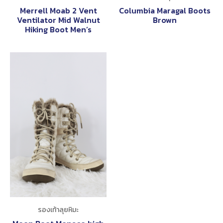
Merrell Moab 2 Vent
Columbia Maragal Boots
Ventilator Mid Walnut
Brown
Hiking Boot Men’s
รองเท้าลุยหิมะ