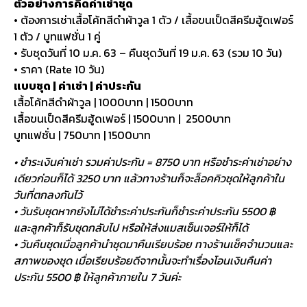
ตัวอย่างการคิดค่าเช่าชุด
• ต้องการเช่าเสื้อโค้ทสีดำผ้าวูล 1 ตัว / เสื้อขนเป็ดสีครีมฮู้ดเฟอร์
1 ตัว / บูทแฟชั่น 1 คู่
• รับชุดวันที่ 10 ม.ค. 63 – คืนชุดวันที่ 19 ม.ค. 63 (รวม 10 วัน)
• ราคา (Rate 10 วัน)
แบบชุด | ค่าเช่า | ค่าประกัน
เสื้อโค้ทสีดำผ้าวูล | 1000บาท | 1500บาท
เสื้อขนเป็ดสีครีมฮู้ดเฟอร์ | 1500บาท | 2500บาท
บูทแฟชั่น | 750บาท | 1500บาท
• ชำระเงินค่าเช่า รวมค่าประกัน = 8750 บาท หรือชำระค่าเช่าอย่าง
เดียวก่อนก็ได้ 3250 บาท แล้วทางร้านก็จะล็อคคิวชุดให้ลูกค้าใน
วันที่ตกลงกันไว้
• วันรับชุดหากยังไม่ได้ชำระค่าประกันก็ชำระค่าประกัน 5500 ฿
และลูกค้าก็รับชุดกลับไป หรือให้ส่งแมสเซ็นเจอร์ให้ก็ได้
• วันคืนชุดเมื่อลูกค้านำชุดมาคืนเรียบร้อย ทางร้านเช็คจำนวนและ
สภาพของชุด เมื่อเรียบร้อยดีจากนั้นจะทำเรื่องโอนเงินคืนค่า
ประกัน 5500 ฿ ให้ลูกค้าภายใน 7 วันค่ะ