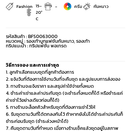
15-
Fashion
-
ครีม
กันหนาว
20°
C
รหัสสินค้า : BFS0063000
หมวดหมู่ :
รองเท้าบูทแฟชันกันหนาว
,
รองเท้า
ทริปแนะนำ : ทริปแฟชั่น พอเทรด
วิธีการจอง และการเช่าชุด
1. ลูกค้าเลือกแบบชุดที่ลูกค้าต้องการ
2. แจ้งวันที่ต้องการใช้งานวันที่จะคืนชุด และรูปแบบการส่งของ
3. ทางร้านจะแจ้งราคา และสรุปค่าใช้จ่ายทั้งหมด
4. ชำระค่าเช่าและค่าประกันชุด (จะชำระทั้งหมดก็ได้ หรือชำระแค่
ค่าเช่าไว้อย่างเดียวก่อนก็ได้)
5. ทางร้านจะล็อคคิวสำหรับชุดที่ต้องการเช่าไว้ให้
6. รับชุดตามวันที่ได้ตกลงกันไว้ ถ้าหากยังไม่ได้ชำระค่าประกันก็
ชำระก่อนรับชุด (ชำระล่วงหน้าได้)
7. คืนชุดตามวันที่กำหนด เมื่อทางร้านเช็คแล้วชุดอยู่ในสภาพ