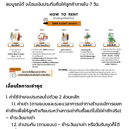
สมบูรณ์ดี จะโอนเงินประกันคืนให้ลูกค้าภายใน 7 วัน
เงื่อนไขการเช่าชุด
1. ค่าใช้จ่ายจะประกอบไปด้วย 2 ส่วนหลัก
1.1. ค่าเช่า (ตามแบบและระยะเวลาการเช่าทางร้านจะมีการแยก
ค่าซักเพื่อให้ลูกค้าเทียบระหว่างการเช่ากับซื้อแต่ไม่ใช่ค่าซักจริง)
– ชำระวันมาเช่า
1.2. ค่าประกัน (ตามแบบ) – ชำระวันมาเช่า หรือวันรับชุดก็ได้