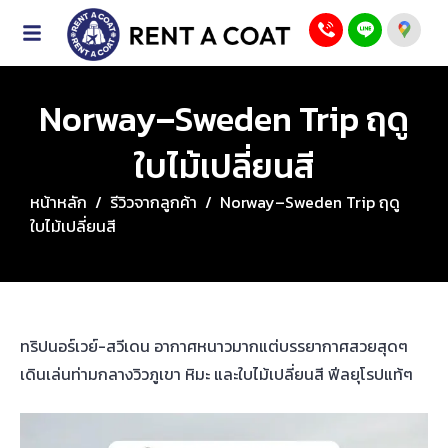
Norway–Sweden Trip ฤดู
ใบไม้เปลี่ยนสี
หน้าหลัก
/
รีวิวจากลูกค้า
/
Norway–Sweden Trip ฤดู
ใบไม้เปลี่ยนสี
ทริปนอร์เวย์-สวีเดน อากาศหนาวมากแต่บรรยากาศสวยสุดๆ
เดินเล่นท่ามกลางวิวภูเขา หิมะ และใบไม้เปลี่ยนสี ฟีลยุโรปแท้ๆ