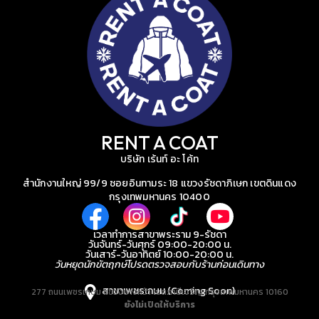
RENT A COAT
บริษัท เร้นท์ อะ โค้ท
สำนักงานใหญ่ 99/9 ซอยอินทามระ 18 แขวงรัชดาภิเษก เขตดินแดง
กรุงเทพมหานคร 10400
เวลาทำการสาขาพระราม 9-รัชดา
วันจันทร์-วันศุกร์ 09:00-20:00 น.
วันเสาร์-วันอาทิตย์ 10:00-20:00 น.
วันหยุดนักขัตฤกษ์โปรดตรวจสอบกับร้านก่อนเดินทาง
สาขาเพชรเกษม (Coming Soon)
277 ถนนเพชรเกษม แขวงบางหว้า เขตภาษีเจริญ กรุงเทพมหานคร 10160
ยังไม่เปิดให้บริการ