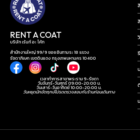
ส
ส
RENT A COAT
ว
บริษัท เร้นท์ อะ โค้ท
สำนักงานใหญ่ 99/9 ซอยอินทามระ 18 แขวง
ร
รัชดาภิเษก เขตดินแดง กรุงเทพมหานคร 10400
เวลาทำการสาขาพระราม 9-รัชดา
วันจันทร์-วันศุกร์ 09:00-20:00 น.
ต
วันเสาร์-วันอาทิตย์ 10:00-20:00 น.
วันหยุดนักขัตฤกษ์โปรดตรวจสอบกับร้านก่อนเดินทาง
น