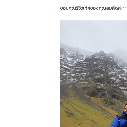
ขอบคุณรีวิวเท่ๆของคุณสมคิดค่ะ^