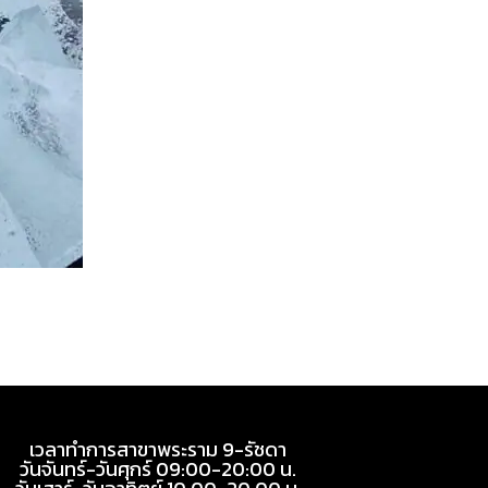
เวลาทำการสาขาพระราม 9-รัชดา
วันจันทร์-วันศุกร์ 09:00-20:00 น.