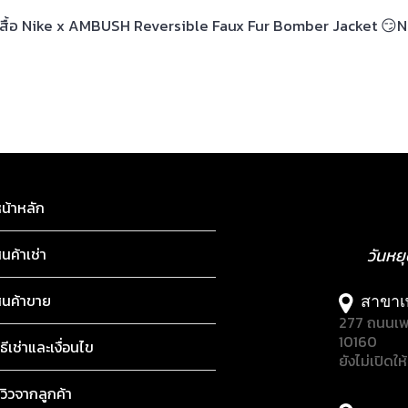
ะ เสื้อ Nike x AMBUSH Reversible Faux Fur Bomber Jacket 😏
น้าหลัก
ินค้าเช่า
วันหย
ินค้าขาย
สาขาเ
277 ถนนเพ
10160
ิธีเช่าและเงื่อนไข
ยังไม่เปิดให
ีวิวจากลูกค้า