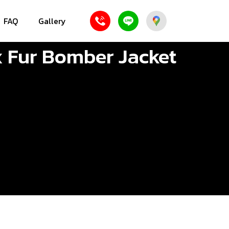
FAQ
Gallery
ux Fur Bomber Jacket