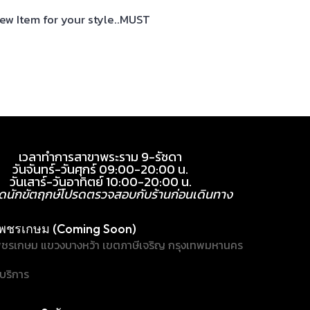
New Item for your style..MUST
เวลาทำการสาขาพระราม 9-รัชดา
วันจันทร์-วันศุกร์ 09:00-20:00 น.
วันเสาร์-วันอาทิตย์ 10:00-20:00 น.
ุดนักขัตฤกษ์โปรดตรวจสอบกับร้านก่อนเดินทาง
พชรเกษม (Coming Soon)
ชรเกษม แขวงบางหว้า เขตภาษีเจริญ กรุงเทพมหานคร
้บริการ