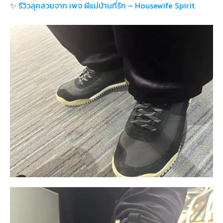
✨
รีวิวลุคสวยจาก เพจ ผีแม่บ้านที่รัก – Housewife Spirit