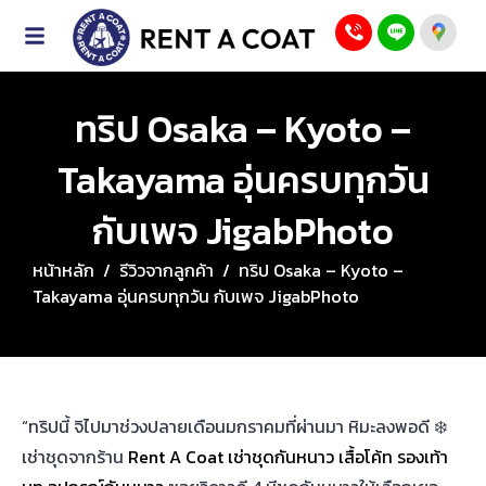
ทริป Osaka – Kyoto –
Takayama อุ่นครบทุกวัน
กับเพจ JigabPhoto
หน้าหลัก
/
รีวิวจากลูกค้า
/
ทริป Osaka – Kyoto –
Takayama อุ่นครบทุกวัน กับเพจ JigabPhoto
“ทริปนี้ จิไปมาช่วงปลายเดือนมกราคมที่ผ่านมา หิมะลงพอดี ❄️
เช่าชุดจากร้าน
Rent A Coat เช่าชุดกันหนาว เสื้อโค้ท รองเท้า