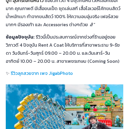
บูท อุปกรณ์กันหนาว
ซอยวิภาวดี 4 มีชุดกันหนาวให้เลือกเยอะ
มาก คุณภาพดี มีเสื้อขนเป็ด ชุดเล่นสกี เสื้อโอเวอร์โค้ทขนสัตว์
น้ำหนักเบา ทำจากขนสัตว์ 100% ให้ความอบอุ่นจริง เฟอร์สวย
มากๆ มีรองเท้า และ Accessories ต่างๆด้วย 🧦”
ข้อมูลปัจจุบัน:
รีวิวนี้เป็นประสบการณ์จากช่วงที่ร้านอยู่ซอย
วิภาวดี 4 ปัจจุบัน Rent A Coat ให้บริการที่สาขาพระราม 9-รัช
ดา วันจันทร์-วันศุกร์ 09.00 – 20.00 น. และวันเสาร์-วัน
อาทิตย์ 10.00 – 20.00 น. สาขาเพชรเกษม (Coming Soon)
✨
รีวิวลุคสวยจาก เพจ JigabPhoto