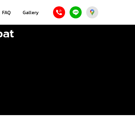
FAQ
Gallery
oat