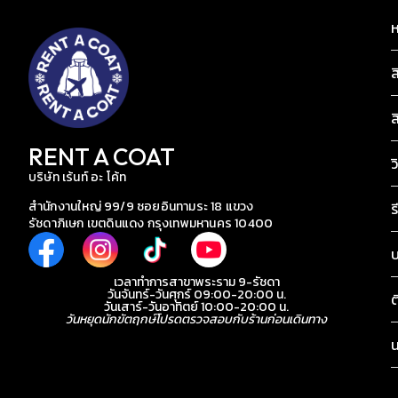
ห
ส
ส
RENT A COAT
ว
บริษัท เร้นท์ อะ โค้ท
สำนักงานใหญ่ 99/9 ซอยอินทามระ 18 แขวง
ร
รัชดาภิเษก เขตดินแดง กรุงเทพมหานคร 10400
เวลาทำการสาขาพระราม 9-รัชดา
วันจันทร์-วันศุกร์ 09:00-20:00 น.
ต
วันเสาร์-วันอาทิตย์ 10:00-20:00 น.
วันหยุดนักขัตฤกษ์โปรดตรวจสอบกับร้านก่อนเดินทาง
น