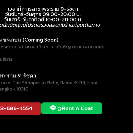
เวลาทำการสาขาพระราม 9-รัชดา
วันจันทร์-วันศุกร์ 09:00-20:00 น.
วันเสาร์-วันอาทิตย์ 10:00-20:00 น.
ุดนักขัตฤกษ์โปรดตรวจสอบกับร้านก่อนเดินทาง
พชรเกษม (Coming Soon)
ชรเกษม แขวงบางหว้า เขตภาษีเจริญ กรุงเทพมหานคร
้บริการ
ระราม 9-รัชดา
/1 อาคาร The Shoppes at Belle, Rama IX Rd, Huai
angkok 10310
83-686-4554
@Rent A Coat