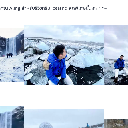
ณ Aling สำหรับรีวิวทริป Iceland สุดพิเศษนี้นะคะ ^ ^~