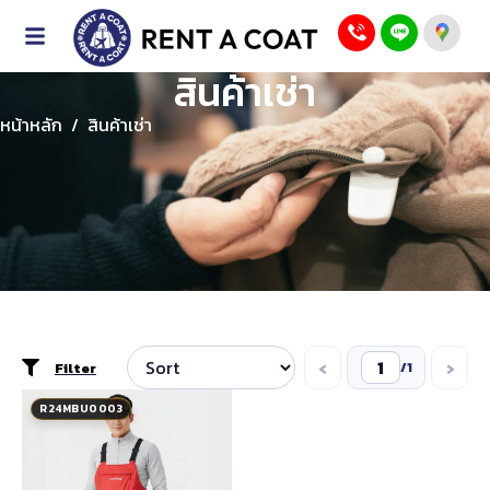
สินค้าเช่า
หน้าหลัก
/
สินค้าเช่า
‹
›
Filter
/
1
R24MBU0003