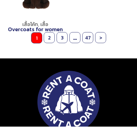
เสื้อโค้ท
,
เสื้อ
Overcoats for women
…
2
3
47
>
1